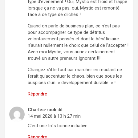
type d’événement ! Oui, Mystic est froid et frappe
lorsque ça ne va pas, oui, Mystic est remonté
face à ce type de clichés !
Quand on parle de business plan, ce n’est pas
pour accompagner ce type de détritus
volontairement pensés et dont le bénéficiaire
n’aurait nullement le choix que celui de l’accepter !
Avec moi Mystic, vous auriez certainement
trouvé un autre preneurs ignorant !!!
Changez s’il le faut car marcher en reculant ne
ferait qu’accentuer le chaos, bien que sous les
auspices d’un » développement durable » !
Répondre
Charles-rock
dit :
14 mai 2026 à 13 h 27 min
C’est une très bonne initiative
Répondre