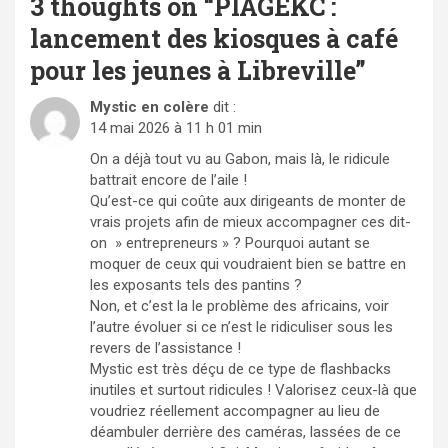
3 thoughts on “
PIAGEKC :
lancement des kiosques à café
pour les jeunes à Libreville
”
Mystic en colère
dit :
14 mai 2026 à 11 h 01 min
On a déjà tout vu au Gabon, mais là, le ridicule
battrait encore de l’aile !
Qu’est-ce qui coûte aux dirigeants de monter de
vrais projets afin de mieux accompagner ces dit-
on » entrepreneurs » ? Pourquoi autant se
moquer de ceux qui voudraient bien se battre en
les exposants tels des pantins ?
Non, et c’est la le problème des africains, voir
l’autre évoluer si ce n’est le ridiculiser sous les
revers de l’assistance !
Mystic est très déçu de ce type de flashbacks
inutiles et surtout ridicules ! Valorisez ceux-là que
voudriez réellement accompagner au lieu de
déambuler derrière des caméras, lassées de ce