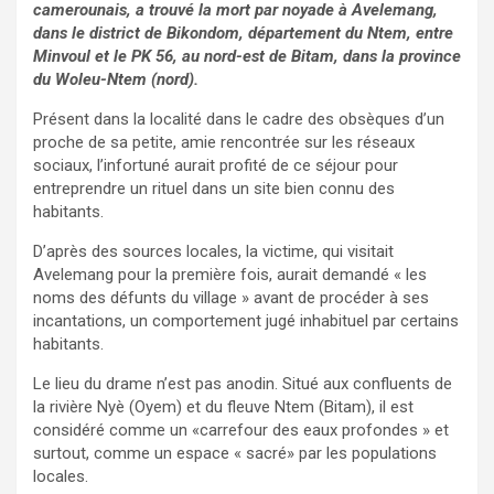
camerounais, a trouvé la mort par noyade à Avelemang,
dans le district de Bikondom, département du Ntem, entre
Minvoul et le PK 56, au nord-est de Bitam, dans la province
du Woleu-Ntem (nord).
Présent dans la localité dans le cadre des obsèques d’un
proche de sa petite, amie rencontrée sur les réseaux
sociaux, l’infortuné aurait profité de ce séjour pour
entreprendre un rituel dans un site bien connu des
habitants.
D’après des sources locales, la victime, qui visitait
Avelemang pour la première fois, aurait demandé « les
noms des défunts du village » avant de procéder à ses
incantations, un comportement jugé inhabituel par certains
habitants.
Le lieu du drame n’est pas anodin. Situé aux confluents de
la rivière Nyè (Oyem) et du fleuve Ntem (Bitam), il est
considéré comme un «carrefour des eaux profondes » et
surtout, comme un espace « sacré» par les populations
locales.