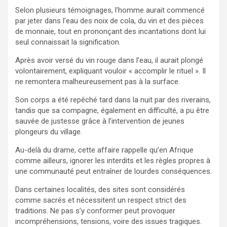
Selon plusieurs témoignages, l’homme aurait commencé
par jeter dans l’eau des noix de cola, du vin et des pièces
de monnaie, tout en prononçant des incantations dont lui
seul connaissait la signification.
Après avoir versé du vin rouge dans l’eau, il aurait plongé
volontairement, expliquant vouloir « accomplir le rituel ». Il
ne remontera malheureusement pas à la surface.
Son corps a été repêché tard dans la nuit par des riverains,
tandis que sa compagne, également en difficulté, a pu être
sauvée de justesse grâce à l’intervention de jeunes
plongeurs du village.
Au-delà du drame, cette affaire rappelle qu’en Afrique
comme ailleurs, ignorer les interdits et les règles propres à
une communauté peut entraîner de lourdes conséquences.
Dans certaines localités, des sites sont considérés
comme sacrés et nécessitent un respect strict des
traditions. Ne pas s’y conformer peut provoquer
incompréhensions, tensions, voire des issues tragiques.