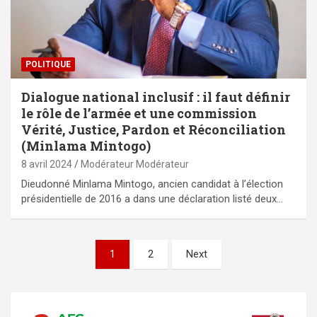
POLITIQUE
Dialogue national inclusif : il faut définir
le rôle de l’armée et une commission
Vérité, Justice, Pardon et Réconciliation
(Minlama Mintogo)
8 avril 2024
Modérateur Modérateur
Dieudonné Minlama Mintogo, ancien candidat à l’élection
présidentielle de 2016 a dans une déclaration listé deux…
Pagination
1
2
Next
des
publications