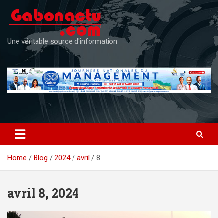
Skip
to
content
Une véritable source d'information
Home
Blog
2024
avril
8
avril 8, 2024