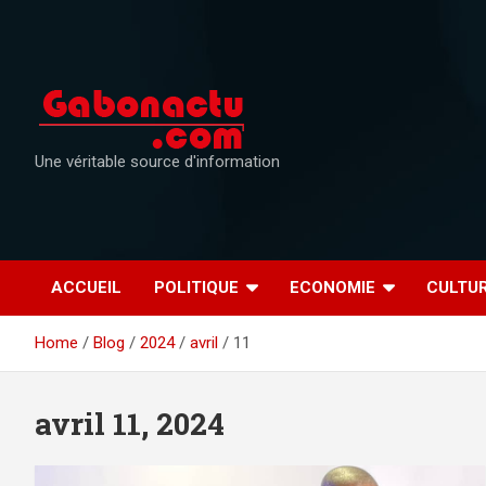
Skip
to
content
Une véritable source d'information
ACCUEIL
POLITIQUE
ECONOMIE
CULTU
Home
Blog
2024
avril
11
avril 11, 2024