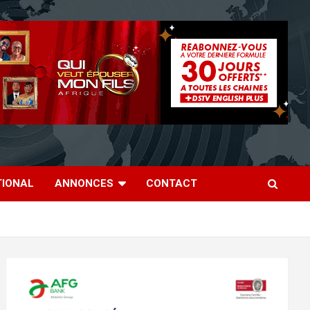
TIONAL
ANNONCES
CONTACT