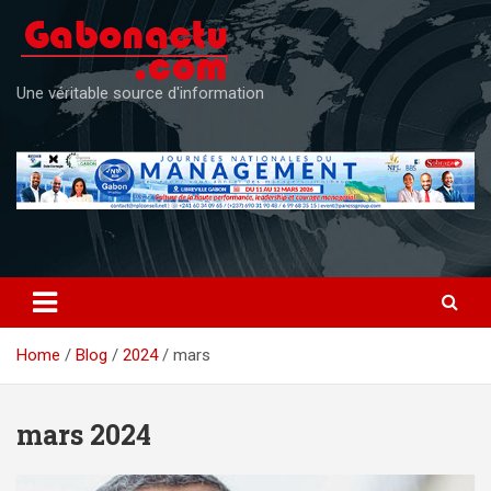
Skip
to
content
Une véritable source d'information
Home
Blog
2024
mars
mars 2024