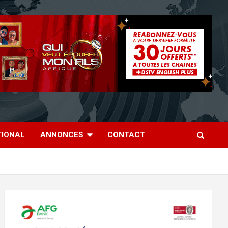
TIONAL
ANNONCES
CONTACT