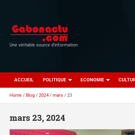
Skip
to
content
Une véritable source d'information
ACCUEIL
POLITIQUE
ECONOMIE
CULTU
Home
Blog
2024
mars
23
mars 23, 2024