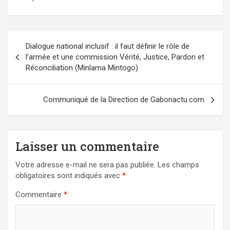
Navigation
Dialogue national inclusif : il faut définir le rôle de
de
l’armée et une commission Vérité, Justice, Pardon et
l’article
Réconciliation (Minlama Mintogo)
Communiqué de la Direction de Gabonactu.com
Laisser un commentaire
Votre adresse e-mail ne sera pas publiée.
Les champs
obligatoires sont indiqués avec
*
Commentaire
*