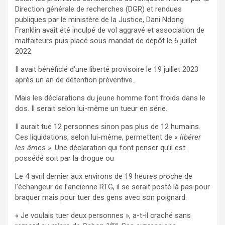
Direction générale de recherches (DGR) et rendues
publiques par le ministère de la Justice, Dani Ndong
Franklin avait été inculpé de vol aggravé et association de
malfaiteurs puis placé sous mandat de dépôt le 6 juillet
2022.
Il avait bénéficié d’une liberté provisoire le 19 juillet 2023
après un an de détention préventive.
Mais les déclarations du jeune homme font froids dans le
dos. Il serait selon lui-même un tueur en série.
Il aurait tué 12 personnes sinon pas plus de 12 humains.
Ces liquidations, selon lui-même, permettent de «
libérer
les âmes
». Une déclaration qui font penser qu’il est
possédé soit par la drogue ou
Le 4 avril dernier aux environs de 19 heures proche de
l’échangeur de l’ancienne RTG, il se serait posté là pas pour
braquer mais pour tuer des gens avec son poignard.
« Je voulais tuer deux personnes », a-t-il craché sans
ère