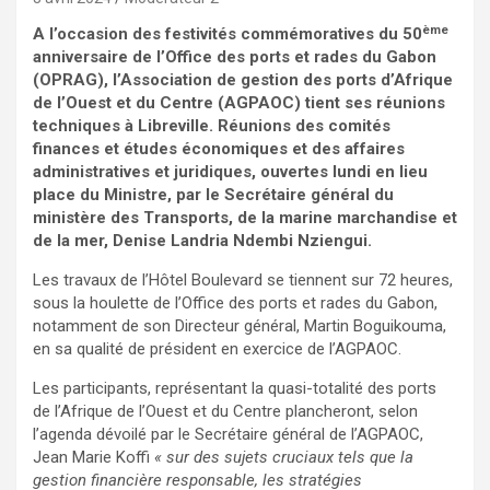
ème
A l’occasion des festivités commémoratives du 50
anniversaire de l’Office des ports et rades du Gabon
(OPRAG), l’Association de gestion des ports d’Afrique
de l’Ouest et du Centre (AGPAOC) tient ses réunions
techniques à Libreville. Réunions des comités
finances et études économiques et des affaires
administratives et juridiques, ouvertes lundi en lieu
place du Ministre, par le Secrétaire général du
ministère des Transports, de la marine marchandise et
de la mer, Denise Landria Ndembi Nziengui.
Les travaux de l’Hôtel Boulevard se tiennent sur 72 heures,
sous la houlette de l’Office des ports et rades du Gabon,
notamment de son Directeur général, Martin Boguikouma,
en sa qualité de président en exercice de l’AGPAOC.
Les participants, représentant la quasi-totalité des ports
de l’Afrique de l’Ouest et du Centre plancheront, selon
l’agenda dévoilé par le Secrétaire général de l’AGPAOC,
Jean Marie Koffi
« sur des sujets cruciaux tels que la
gestion financière responsable, les stratégies