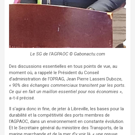
Le SG de l’AGPAOC © Gabonactu.com
Des discussions essentielles en tous points de vue, au
moment où, a rappelé le Président du Conseil
d’administration de l’OPRAG, Jean Pierre Lasseni Duboze,
« 90% des échanges commerciaux transitent par les ports.
Ce qui en fait un maillon essentiel pour nos économies »
,
a-t-il précisé.
Il s’agira donc in fine, de jeter à Libreville, les bases pour la
durabilité et la compétitivité des ports membres de
l’AGPAOC, dans un environnement en constante évolution.
Et le Secrétaire général du ministère des Transports, de la
marine marchande et de la mer d’y voir là,
« une preuve