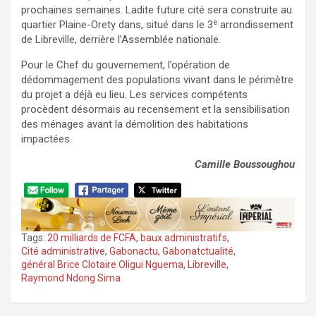
prochaines semaines. Ladite future cité sera construite au
e
quartier Plaine-Orety dans, situé dans le 3
arrondissement
de Libreville, derrière l’Assemblée nationale.
Pour le Chef du gouvernement, l’opération de
dédommagement des populations vivant dans le périmètre
du projet a déjà eu lieu. Les services compétents
procèdent désormais au recensement et la sensibilisation
des ménages avant la démolition des habitations
impactées.
Camille Boussoughou
Tags:
20 milliards de FCFA
,
baux administratifs
,
Cité administrative
,
Gabonactu
,
Gabonatctualité
,
général Brice Clotaire Oligui Nguema
,
Libreville
,
Raymond Ndong Sima