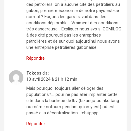
des pétroliers, on à aucune cité des pétroliers au
gabon, première économie de notre pays est-ce
normal ? Façons les gars travail dans des
conditions déplorable… Vraiment des conditions
très dangereuse… Expliquer nous svp si COMILOG
à des cité pourquoi pas les entreprises
pétrolières et de sur quoi aujourd’hui nous avons
une entreprise pétrolières gabonaise
Répondre
Tokoss
dit :
10 avril 2024 à 21 h 12 min
Mais pourquoi toujours aller déloger des
populations?…..pour ne pas aller implanter cette
cité dans la banlieue de lbv (bizango ou nkoltang
ou même notoum pendant qu’on y est) où est
passé e la décentralisation…tchiiipppp
Répondre