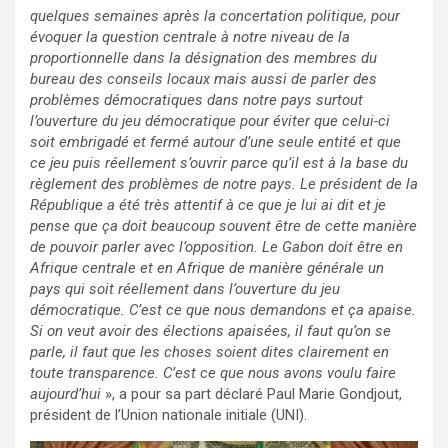
quelques semaines après la concertation politique, pour
évoquer la question centrale à notre niveau de la
proportionnelle dans la désignation des membres du
bureau des conseils locaux mais aussi de parler des
problèmes démocratiques dans notre pays surtout
l’ouverture du jeu démocratique pour éviter que celui-ci
soit embrigadé et fermé autour d’une seule entité et que
ce jeu puis réellement s’ouvrir parce qu’il est à la base du
règlement des problèmes de notre pays. Le président de la
République a été très attentif à ce que je lui ai dit et je
pense que ça doit beaucoup souvent être de cette manière
de pouvoir parler avec l’opposition. Le Gabon doit être en
Afrique centrale et en Afrique de manière générale un
pays qui soit réellement dans l’ouverture du jeu
démocratique. C’est ce que nous demandons et ça apaise.
Si on veut avoir des élections apaisées, il faut qu’on se
parle, il faut que les choses soient dites clairement en
toute transparence. C’est ce que nous avons voulu faire
aujourd’hui
», a pour sa part déclaré Paul Marie Gondjout,
président de l’Union nationale initiale (UNI).