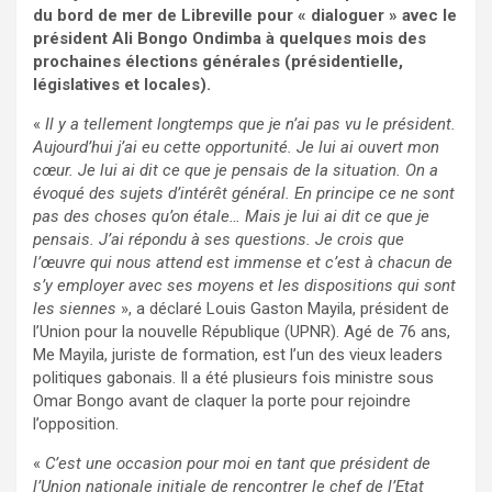
du bord de mer de Libreville pour « dialoguer » avec le
président Ali Bongo Ondimba à quelques mois des
prochaines élections générales (présidentielle,
législatives et locales).
«
Il y a tellement longtemps que je n’ai pas vu le président.
Aujourd’hui j’ai eu cette opportunité. Je lui ai ouvert mon
cœur. Je lui ai dit ce que je pensais de la situation. On a
évoqué des sujets d’intérêt général. En principe ce ne sont
pas des choses qu’on étale… Mais je lui ai dit ce que je
pensais. J’ai répondu à ses questions. Je crois que
l’œuvre qui nous attend est immense et c’est à chacun de
s’y employer avec ses moyens et les dispositions qui sont
les siennes
», a déclaré Louis Gaston Mayila, président de
l’Union pour la nouvelle République (UPNR). Agé de 76 ans,
Me Mayila, juriste de formation, est l’un des vieux leaders
politiques gabonais. Il a été plusieurs fois ministre sous
Omar Bongo avant de claquer la porte pour rejoindre
l’opposition.
«
C’est une occasion pour moi en tant que président de
l’Union nationale initiale de rencontrer le chef de l’Etat