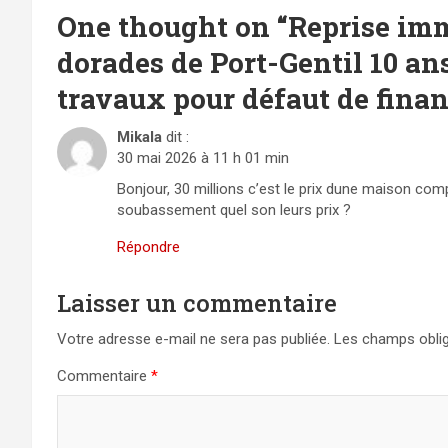
One thought on “
Reprise imm
dorades de Port-Gentil 10 ans
travaux pour défaut de fin
Mikala
dit :
30 mai 2026 à 11 h 01 min
Bonjour, 30 millions c’est le prix dune maison comp
soubassement quel son leurs prix ?
Répondre
Laisser un commentaire
Votre adresse e-mail ne sera pas publiée.
Les champs oblig
Commentaire
*