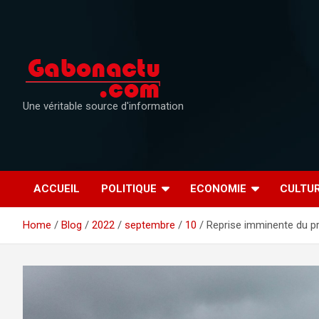
Skip
to
content
Une véritable source d'information
ACCUEIL
POLITIQUE
ECONOMIE
CULTU
Home
Blog
2022
septembre
10
Reprise imminente du pro