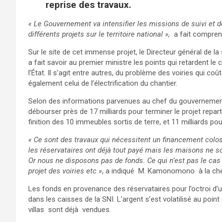
reprise des travaux.
« Le Gouvernement va intensifier les missions de suivi et 
différents projets sur le territoire national »,
a fait compren
Sur le site de cet immense projet, le Directeur général de
a fait savoir au premier ministre les points qui retardent le 
l’État. Il s’agit entre autres, du problème des voiries qui co
également celui de l’électrification du chantier.
Selon des informations parvenues au chef du gouvernement, p
débourser près de 17 milliards pour terminer le projet repartis
finition des 10 immeubles sortis de terre, et 11 milliards p
« Ce sont des travaux qui nécessitent un financement colossal
les réservataires ont déjà tout payé mais les maisons ne so
Or nous ne disposons pas de fonds. Ce qui n’est pas le cas 
projet des voiries etc »
, a indiqué M. Kamonomono à la ch
Les fonds en provenance des réservataires pour l’octroi d’un
dans les caisses de la SNI. L’argent s’est volatilisé au poin
villas sont déjà vendues.