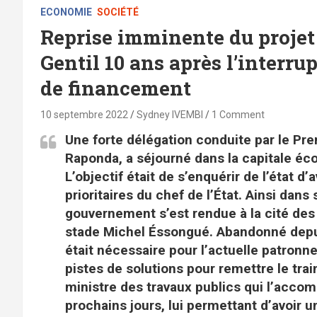
ECONOMIE
SOCIÉTÉ
Reprise imminente du projet 
Gentil 10 ans après l’interru
de financement
10 septembre 2022
Sydney IVEMBI
1 Comment
Une forte délégation conduite par le Pr
Raponda, a séjourné dans la capitale é
L’objectif était de s’enquérir de l’état 
prioritaires du chef de l’État. Ainsi da
gouvernement s’est rendue à la cité des
stade Michel Éssongué. Abandonné depui
était nécessaire pour l’actuelle patron
pistes de solutions pour remettre le train
ministre des travaux publics qui l’accom
prochains jours, lui permettant d’avoir un