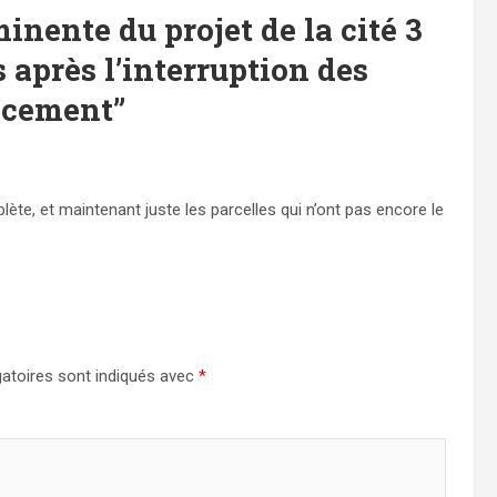
inente du projet de la cité 3
 après l’interruption des
ancement
”
lète, et maintenant juste les parcelles qui n’ont pas encore le
atoires sont indiqués avec
*