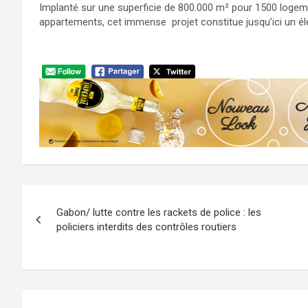
Implanté sur une superficie de 800.000 m² pour 1500 logem
appartements, cet immense projet constitue jusqu’ici un él
Navigation
Gabon/ lutte contre les rackets de police : les
de
policiers interdits des contrôles routiers
l’article