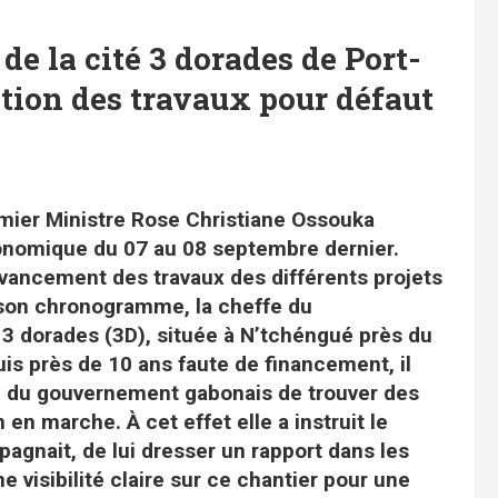
de la cité 3 dorades de Port-
ption des travaux pour défaut
emier Ministre Rose Christiane Ossouka
conomique du 07 au 08 septembre dernier.
d’avancement des travaux des différents projets
ns son chronogramme, la cheffe du
 3 dorades (3D), située à N’tchéngué près du
s près de 10 ans faute de financement, il
ne du gouvernement gabonais de trouver des
 en marche. À cet effet elle a instruit le
pagnait, de lui dresser un rapport dans les
e visibilité claire sur ce chantier pour une