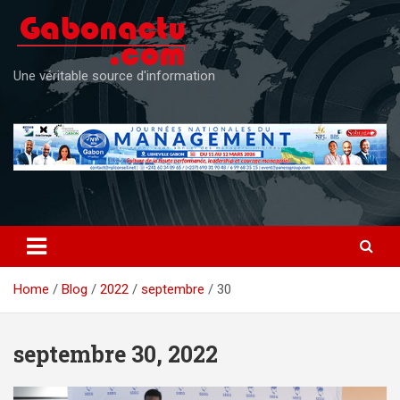
Skip
to
content
Une véritable source d'information
Home
Blog
2022
septembre
30
septembre 30, 2022