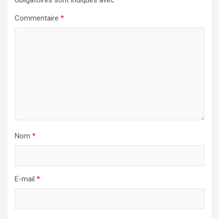
obligatoires sont indiqués avec
*
Commentaire
*
Nom
*
E-mail
*