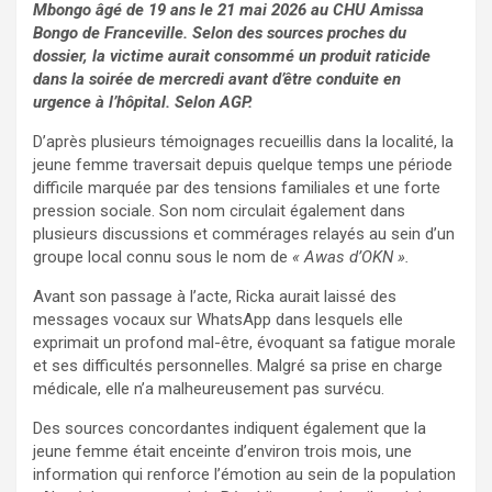
Mbongo âgé de 19 ans le 21 mai 2026 au CHU Amissa
Bongo de Franceville. Selon des sources proches du
dossier, la victime aurait consommé un produit raticide
dans la soirée de mercredi avant d’être conduite en
urgence à l’hôpital. Selon AGP.
D’après plusieurs témoignages recueillis dans la localité, la
jeune femme traversait depuis quelque temps une période
difficile marquée par des tensions familiales et une forte
pression sociale. Son nom circulait également dans
plusieurs discussions et commérages relayés au sein d’un
groupe local connu sous le nom de
« Awas d’OKN ».
Avant son passage à l’acte, Ricka aurait laissé des
messages vocaux sur WhatsApp dans lesquels elle
exprimait un profond mal-être, évoquant sa fatigue morale
et ses difficultés personnelles. Malgré sa prise en charge
médicale, elle n’a malheureusement pas survécu.
Des sources concordantes indiquent également que la
jeune femme était enceinte d’environ trois mois, une
information qui renforce l’émotion au sein de la population