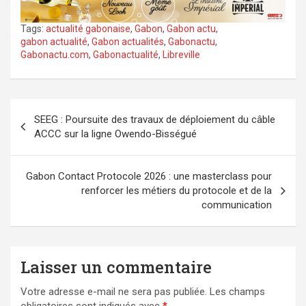
Tags:
actualité gabonaise
,
Gabon
,
Gabon actu
,
gabon actualité
,
Gabon actualités
,
Gabonactu
,
Gabonactu.com
,
Gabonactualité
,
Libreville
Navigation
SEEG : Poursuite des travaux de déploiement du câble
de
ACCC sur la ligne Owendo-Bisségué
l’article
Gabon Contact Protocole 2026 : une masterclass pour
renforcer les métiers du protocole et de la
communication
Laisser un commentaire
Votre adresse e-mail ne sera pas publiée.
Les champs