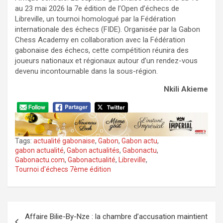
au 23 mai 2026 la 7e édition de l’Open d’échecs de
Libreville, un tournoi homologué par la Fédération
internationale des échecs (FIDE). Organisée par la Gabon
Chess Academy en collaboration avec la Fédération
gabonaise des échecs, cette compétition réunira des
joueurs nationaux et régionaux autour d’un rendez-vous
devenu incontournable dans la sous-région.
Nkili Akieme
Tags:
actualité gabonaise
,
Gabon
,
Gabon actu
,
gabon actualité
,
Gabon actualités
,
Gabonactu
,
Gabonactu.com
,
Gabonactualité
,
Libreville
,
Tournoi d'échecs 7ème édition
Navigation
Affaire Bilie-By-Nze : la chambre d’accusation maintient