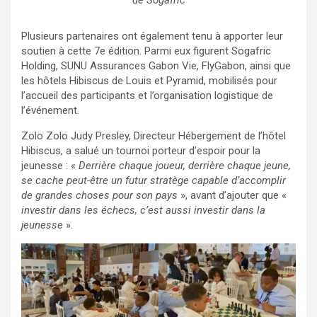
de Sogafric
Plusieurs partenaires ont également tenu à apporter leur
soutien à cette 7e édition. Parmi eux figurent Sogafric
Holding⁠, SUNU Assurances Gabon Vie⁠, FlyGabon⁠, ainsi que
les hôtels Hibiscus de Louis et Pyramid, mobilisés pour
l’accueil des participants et l’organisation logistique de
l’événement.
Zolo Zolo Judy Presley, Directeur Hébergement de l’hôtel
Hibiscus, a salué un tournoi porteur d’espoir pour la
jeunesse : «
Derrière chaque joueur, derrière chaque jeune,
se cache peut-être un futur stratège capable d’accomplir
de grandes choses pour son pays
», avant d’ajouter que «
investir dans les échecs, c’est aussi investir dans la
jeunesse
».