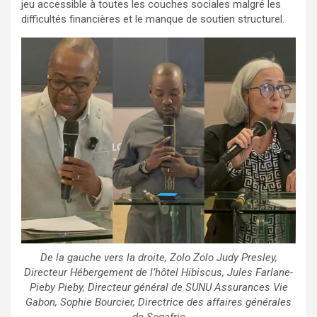
jeu accessible à toutes les couches sociales malgré les
difficultés financières et le manque de soutien structurel.
De la gauche vers la droite, Zolo Zolo Judy Presley,
Directeur Hébergement de l’hôtel Hibiscus, Jules Farlane-
Pieby Pieby, Directeur général de SUNU Assurances Vie
Gabon, Sophie Bourcier, Directrice des affaires générales