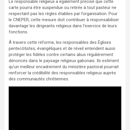
Le responsable religieux a également précisé que cette
carte pourra être suspendue ou retirée à tout pasteur ne
respectant pas les règles établies par l’organisation. Pour
le CNEPER, cette mesure doit contribuer à responsabiliser
davantage les dirigeants religieux dans l’exercice de leurs
fonctions.
À travers cette réforme, les responsables des Églises
pentecôtistes, évangéliques et de réveil entendent aussi
protéger les fidèles contre certains abus régulièrement
dénoncés dans le paysage religieux gabonais. Ils estiment
qu’un meilleur encadrement du ministère pastoral pourrait
renforcer la crédibilité des responsables religieux auprès
des communautés chrétiennes.