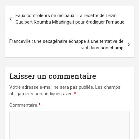
Navigation
Faux contrôleurs municipaux : La recette de Lézin
de
Gualbert Koumba Mbadingalt pour éradiquer l’arnaque
l’article
Franceville : une sexagénaire échappe à une tentative de
viol dans son champ
Laisser un commentaire
Votre adresse e-mail ne sera pas publiée.
Les champs
obligatoires sont indiqués avec
*
Commentaire
*