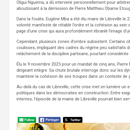
Oligui Nguema, a dû intervenir personnellement pour arbitrer
aboutissant à la démission de Pierre Matthieu Obame Etou
Dans la foulée, Eugène Mba a été élu maire de Libreville le 
volonté manifeste de rétablir l’ordre et la cohésion au sein d
page d’une crise qui aura profondément ébranlé l’image d’uni
Cependant, plusieurs zones d’ombre subsistent. Certains ob
coulisses, impliquant des cadres du régime peu satisfaits de
relâchement de la discipline partisane, pourtant considéré
Élu le 9 novembre 2025 pour un mandat de cinq ans, Pierre
dirigeant intègre. Sa chute brutale interroge donc sur les dy
maintenir la cohésion de ses troupes dans un contexte de 
Au-delà du cas de Libreville, cette crise met en lumière un e
politiques dans les démocraties en construction. Entre exige
internes, l’épisode de la mairie de Libreville pourrait bien se