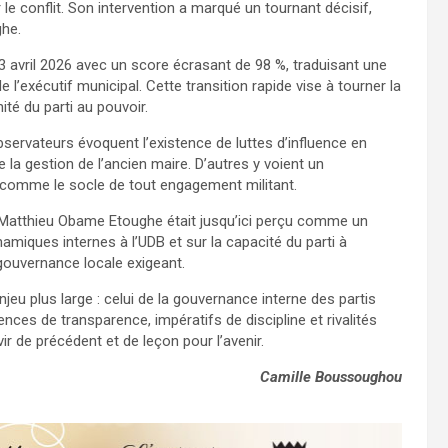
 le conflit. Son intervention a marqué un tournant décisif,
ghe.
23 avril 2026 avec un score écrasant de 98 %, traduisant une
e l’exécutif municipal. Cette transition rapide vise à tourner la
té du parti au pouvoir.
servateurs évoquent l’existence de luttes d’influence en
 la gestion de l’ancien maire. D’autres y voient un
e comme le socle de tout engagement militant.
 Matthieu Obame Etoughe était jusqu’ici perçu comme un
namiques internes à l’UDB et sur la capacité du parti à
gouvernance locale exigeant.
njeu plus large : celui de la gouvernance interne des partis
nces de transparence, impératifs de discipline et rivalités
rvir de précédent et de leçon pour l’avenir.
Camille Boussoughou