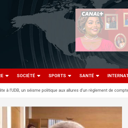
RE
SOCIÉTÉ
SPORTS
SANTÉ
INTERNA
nédite à l’UDB, un séisme politique aux allures d’un règlement de compt