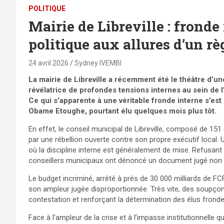
POLITIQUE
Mairie de Libreville : fronde
politique aux allures d’un r
24 avril 2026
Sydney IVEMBI
La mairie de Libreville a récemment été le théâtre d’un
révélatrice de profondes tensions internes au sein de 
Ce qui s’apparente à une véritable fronde interne s’est
Obame Etoughe, pourtant élu quelques mois plus tôt.
En effet, le conseil municipal de Libreville, composé de 151 c
par une rébellion ouverte contre son propre exécutif local. U
où la discipline interne est généralement de mise. Refusant 
conseillers municipaux ont dénoncé un document jugé non
Le budget incriminé, arrêté à près de 30 000 milliards de F
son ampleur jugée disproportionnée. Très vite, des soupçon
contestation et renforçant la détermination des élus fronde
Face à l’ampleur de la crise et à l’impasse institutionnelle q