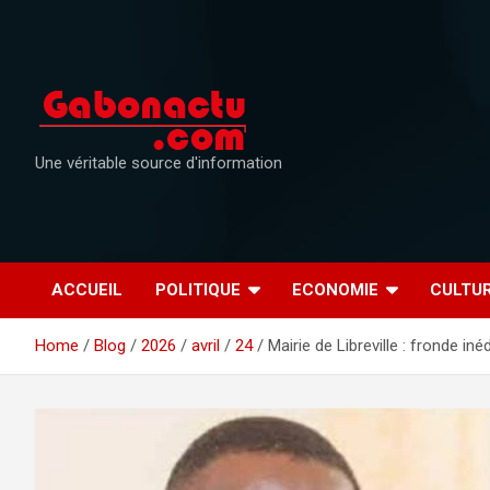
Skip
to
content
Une véritable source d'information
ACCUEIL
POLITIQUE
ECONOMIE
CULTU
Home
Blog
2026
avril
24
Mairie de Libreville : fronde i