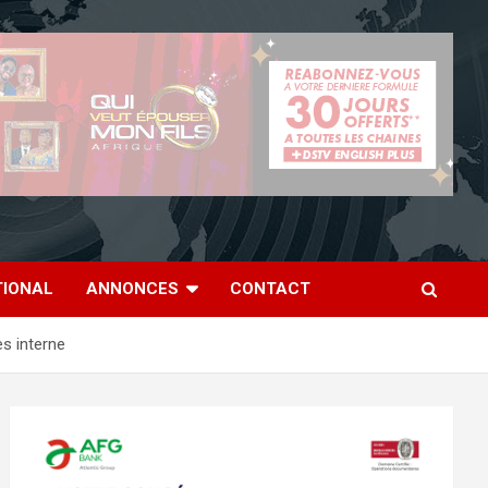
TIONAL
ANNONCES
CONTACT
es interne