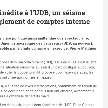
 inédite à l’UDB, un séisme
èglement de comptes interne
e crise politique aussi inattendue que spectaculaire,
l’Union démocratique des bâtisseurs (UDB, au pouvoir).
 soldé par la chute du maire en exercice, Pierre Matthieu
onseillers majoritairement (103), issus de l’UDB, s’est illustré
ne situation rarissime au sein d’un parti politique au pouvoir,
de voter le budget primitif proposé pour l’exercice 2026, les
 conforme aux normes en vigueur.
CFA, a suscité de vives interrogations, notamment en raison de
s de corruption et de concussion ont émergé, alimentant la
urs à obtenir le départ du maire.
ui en découlait, le président fondateur de l’UDB, Brice Clotaire