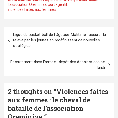
l'association Oreminiva
,
port - gentil
,
violences faites aux femmes
Navigation
Ligue de basket-ball de l’Ogooué-Matitime : assurer la
de
relève par les jeunes en redéfinissant de nouvelles
l’article
stratégies
Recrutement dans l’armée : dépôt des dossiers dès ce
lundi
2 thoughts on “
Violences faites
aux femmes : le cheval de
bataille de l’association
Oreminiva
”