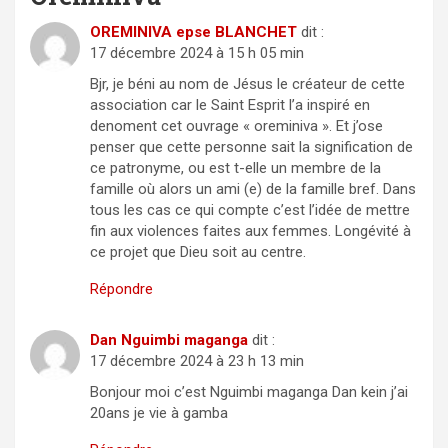
OREMINIVA epse BLANCHET
dit :
17 décembre 2024 à 15 h 05 min
Bjr, je béni au nom de Jésus le créateur de cette
association car le Saint Esprit l’a inspiré en
denoment cet ouvrage « oreminiva ». Et j’ose
penser que cette personne sait la signification de
ce patronyme, ou est t-elle un membre de la
famille où alors un ami (e) de la famille bref. Dans
tous les cas ce qui compte c’est l’idée de mettre
fin aux violences faites aux femmes. Longévité à
ce projet que Dieu soit au centre.
Répondre
Dan Nguimbi maganga
dit :
17 décembre 2024 à 23 h 13 min
Bonjour moi c’est Nguimbi maganga Dan kein j’ai
20ans je vie à gamba