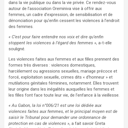
dans la vie publique ou dans la vie privée. Ce rendez-vous
autour de l’association Oreminiva vise à offrir aux
femmes, un cadre d’expression, de sensibilisation et de
dénonciation pour qu’enfin cessent les violences à l’endroit
des femmes.
« C’est pour faire entendre nos voix et dire qu’enfin
stoppent les violences à l’égard des femmes »,
a-t-elle
souligné.
Les violences faites aux femmes et aux filles prennent des
formes très diverses : violences domestiques,
harcèlement ou agressions sexuelles, mariage précoce et
forcé, exploitation sexuelle, crimes dits « d’honneur » et
mutilations génitales féminines, notamment. Elles trouvent
leur origine dans les inégalités auxquelles les femmes et
les filles font face toute leur vie, de l’enfance à la vieillesse.
« Au Gabon, la loi n°006/21 est une loi dédiée aux
violences faites aux femmes, et le principal moyen est de
saisir le Tribunal pour demander une ordonnance de
protection en cas de violences »
, a fait savoir Greta