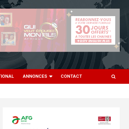
TIONAL
ANNONCES
CONTACT