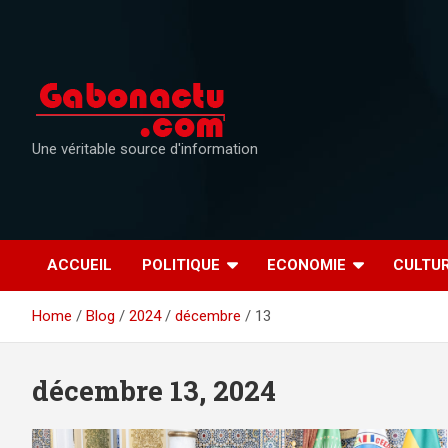
Skip
to
content
Une véritable source d'information
ACCUEIL
POLITIQUE
ECONOMIE
CULTU
Home
Blog
2024
décembre
13
décembre 13, 2024