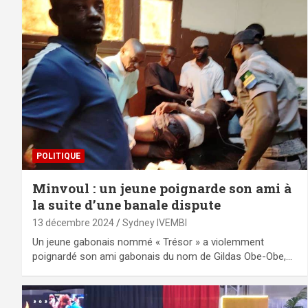
POLITIQUE
Minvoul : un jeune poignarde son ami à
la suite d’une banale dispute
13 décembre 2024
Sydney IVEMBI
Un jeune gabonais nommé « Trésor » a violemment
poignardé son ami gabonais du nom de Gildas Obe-Obe,…