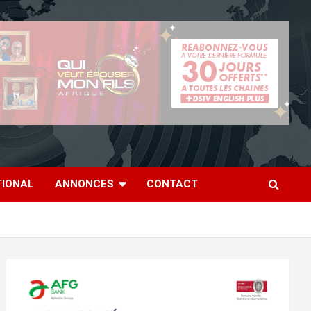
TIONAL
ANNONCES
CONTACT