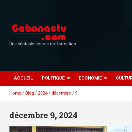
Skip
to
content
Une véritable source d'information
ACCUEIL
POLITIQUE
ECONOMIE
CULTU
Home
Blog
2024
décembre
9
décembre 9, 2024