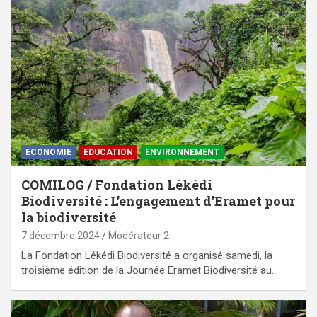
ECONOMIE
EDUCATION
ENVIRONNEMENT
COMILOG / Fondation Lékédi
Biodiversité : L’engagement d’Eramet pour
la biodiversité
7 décembre 2024
Modérateur 2
La Fondation Lékédi Biodiversité a organisé samedi, la
troisième édition de la Journée Eramet Biodiversité au…