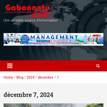
Skip
to
content
Une véritable source d'information
Home
Blog
2024
décembre
7
décembre 7, 2024