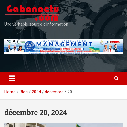
Skip
to
content
Une véritable source d'information
Home
Blog
2024
décembre
20
décembre 20, 2024