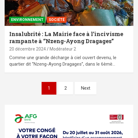
ENVIRONNEMENT
SOCIÉTÉ
Insalubrité : La Mairie face à l’incivisme
rampante à ‘’Nzeng-Ayong Dragages’’
20 décembre 2024
Modérateur 2
Comme une grande décharge à ciel ouvert devenu, le
quartier dit ‘’Nzeng-Ayong Dragages’’, dans le 6èmè…
Pagination
1
2
Next
des
publications