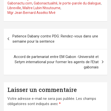
Gabonactu.com
,
Gabonactualité
,
le porte-parole du dialogue
,
Libreville
,
Maître Lubin Ntoutoume
,
Mgr Jean Bernard Asséko Mvé
Navigation
Patience Dabany contre PDG: Rendez-vous dans une
de
semaine pour la sentence
l’article
Accord de partenariat entre EM Gabon -Université et
Setym international pour former les agents de l’Etat
gabonais
Laisser un commentaire
Votre adresse e-mail ne sera pas publiée.
Les champs
obligatoires sont indiqués avec
*