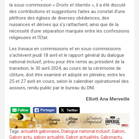
la sous-commission
« Droits et libertés »
, il a été discuté
des contributions et suggestions faites au constat d’une
pléthore des églises de diverses obédiences, des
nuisances et dérives qui s’y rattachent, ainsi que de la
nécessité d’une séparation marquée entre les confessions
religieuses et l’Etat.
Les travaux en commissions et en sous-commissions
s’achèvent jeudi 18 avril et le rapport général du dialogue
national inclusif, prévu pour être remis au président de la
transition, le 30 avril 2024, au cours de la cérémonie de
clôture, doit être examiné et adopté en plénière, entre les
25 et 27 avril en cours, selon le calendrier opérationnel des
assises, rendu public par le bureau du DNI.
Elliott Ana Merveille
Tags:
actualité gabonaise
,
Dialogue national inclusif
,
Gabon
,
Gabon actu
,
gabon actualité
,
Gabon actualités
,
Gabonactu
,