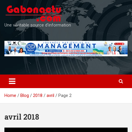
Skip
to
content
Une véritable source d'information
Home
Blog
2018
avril
Page 2
avril 2018