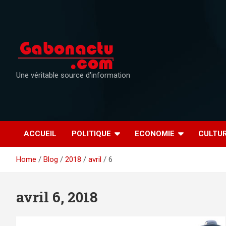
Skip
to
content
Une véritable source d'information
ACCUEIL
POLITIQUE
ECONOMIE
CULTU
Home
Blog
2018
avril
6
avril 6, 2018