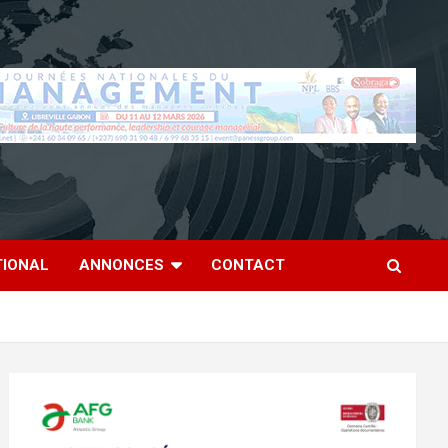
TIONAL
ANNONCES
CONTACT