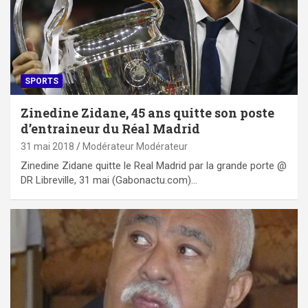
SPORTS
Zinedine Zidane, 45 ans quitte son poste
d’entraineur du Réal Madrid
31 mai 2018
Modérateur Modérateur
Zinedine Zidane quitte le Real Madrid par la grande porte @
DR Libreville, 31 mai (Gabonactu.com)…