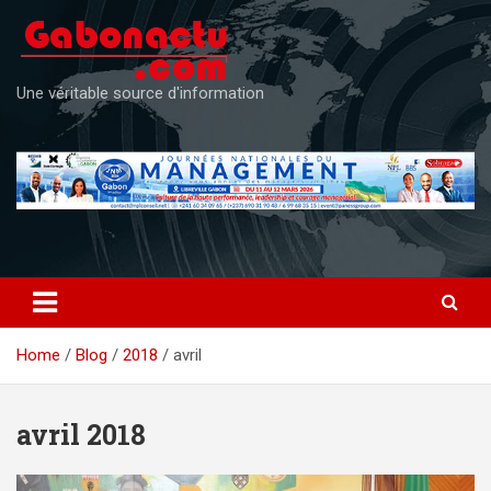
Skip
to
content
Une véritable source d'information
Home
Blog
2018
avril
avril 2018