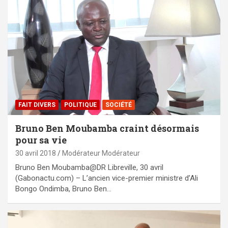
FAIT DIVERS
POLITIQUE
SOCIÉTÉ
Bruno Ben Moubamba craint désormais
pour sa vie
30 avril 2018
Modérateur Modérateur
Bruno Ben Moubamba@DR Libreville, 30 avril
(Gabonactu.com) – L’ancien vice-premier ministre d’Ali
Bongo Ondimba, Bruno Ben…