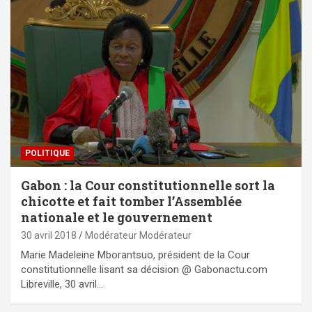
POLITIQUE
Gabon : la Cour constitutionnelle sort la
chicotte et fait tomber l’Assemblée
nationale et le gouvernement
30 avril 2018
Modérateur Modérateur
Marie Madeleine Mborantsuo, président de la Cour
constitutionnelle lisant sa décision @ Gabonactu.com
Libreville, 30 avril…