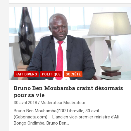
FAIT DIVERS
POLITIQUE
SOCIÉTÉ
Bruno Ben Moubamba craint désormais
pour sa vie
30 avril 2018
Modérateur Modérateur
Bruno Ben Moubamba@DR Libreville, 30 avril
(Gabonactu.com) – L’ancien vice-premier ministre d’Ali
Bongo Ondimba, Bruno Ben…