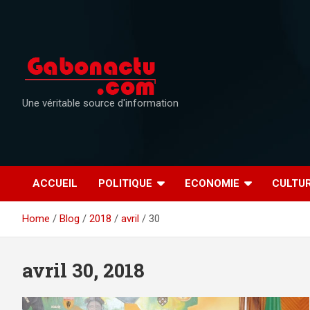
Skip
to
content
Une véritable source d'information
ACCUEIL
POLITIQUE
ECONOMIE
CULTU
Home
Blog
2018
avril
30
avril 30, 2018