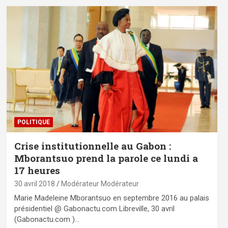
POLITIQUE
Crise institutionnelle au Gabon :
Mborantsuo prend la parole ce lundi a
17 heures
30 avril 2018
Modérateur Modérateur
Marie Madeleine Mborantsuo en septembre 2016 au palais
présidentiel @ Gabonactu.com Libreville, 30 avril
(Gabonactu.com )…