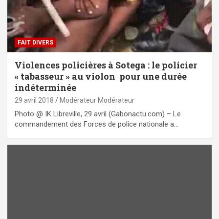
FAIT DIVERS
Violences policières à Sotega : le policier
« tabasseur » au violon pour une durée
indéterminée
29 avril 2018
Modérateur Modérateur
Photo @ IK Libreville, 29 avril (Gabonactu.com) – Le
commandement des Forces de police nationale a…