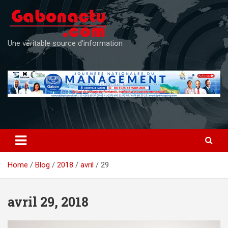
Skip
to
content
Une véritable source d'information
Home
Blog
2018
avril
29
avril 29, 2018