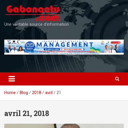
Skip
to
content
Une véritable source d'information
Home
Blog
2018
avril
21
avril 21, 2018