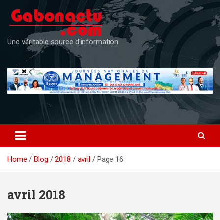
Skip
to
content
Une véritable source d'information
Home
Blog
2018
avril
Page 16
avril 2018