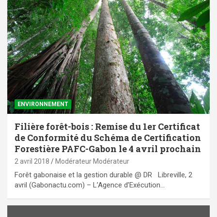
ENVIRONNEMENT
Filière forêt-bois : Remise du 1er Certificat
de Conformité du Schéma de Certification
Forestière PAFC-Gabon le 4 avril prochain
2 avril 2018
Modérateur Modérateur
Forêt gabonaise et la gestion durable @ DR Libreville, 2
avril (Gabonactu.com) – L’Agence d’Exécution…