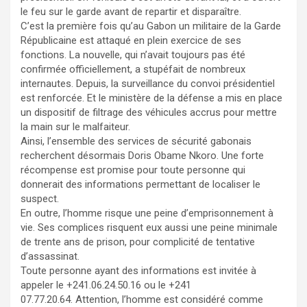
le feu sur le garde avant de repartir et disparaître.
C’est la première fois qu’au Gabon un militaire de la Garde
Républicaine est attaqué en plein exercice de ses
fonctions. La nouvelle, qui n’avait toujours pas été
confirmée officiellement, a stupéfait de nombreux
internautes. Depuis, la surveillance du convoi présidentiel
est renforcée. Et le ministère de la défense a mis en place
un dispositif de filtrage des véhicules accrus pour mettre
la main sur le malfaiteur.
Ainsi, l’ensemble des services de sécurité gabonais
recherchent désormais Doris Obame Nkoro. Une forte
récompense est promise pour toute personne qui
donnerait des informations permettant de localiser le
suspect.
En outre, l’homme risque une peine d’emprisonnement à
vie. Ses complices risquent eux aussi une peine minimale
de trente ans de prison, pour complicité de tentative
d’assassinat.
Toute personne ayant des informations est invitée à
appeler le +241.06.24.50.16 ou le +241
07.77.20.64. Attention, l’homme est considéré comme