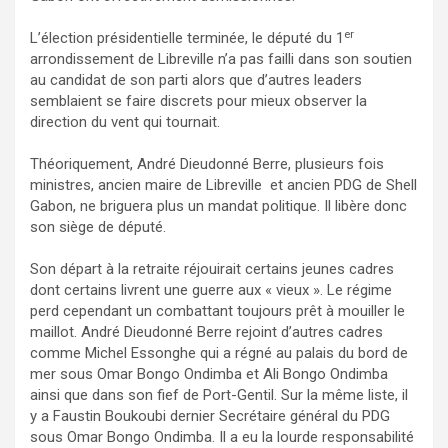
er
L’élection présidentielle terminée, le député du 1
arrondissement de Libreville n’a pas failli dans son soutien
au candidat de son parti alors que d’autres leaders
semblaient se faire discrets pour mieux observer la
direction du vent qui tournait.
Théoriquement, André Dieudonné Berre, plusieurs fois
ministres, ancien maire de Libreville et ancien PDG de Shell
Gabon, ne briguera plus un mandat politique. Il libère donc
son siège de député.
Son départ à la retraite réjouirait certains jeunes cadres
dont certains livrent une guerre aux « vieux ». Le régime
perd cependant un combattant toujours prêt à mouiller le
maillot. André Dieudonné Berre rejoint d’autres cadres
comme Michel Essonghe qui a régné au palais du bord de
mer sous Omar Bongo Ondimba et Ali Bongo Ondimba
ainsi que dans son fief de Port-Gentil. Sur la même liste, il
y a Faustin Boukoubi dernier Secrétaire général du PDG
sous Omar Bongo Ondimba. Il a eu la lourde responsabilité