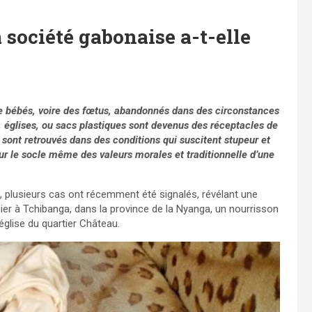
société gabonaise a-t-elle
e bébés, voire des fœtus, abandonnés dans des circonstances
x, églises, ou sacs plastiques sont devenus des réceptacles de
 sont retrouvés dans des conditions qui suscitent stupeur et
ur le socle même des valeurs morales et traditionnelle d’une
, plusieurs cas ont récemment été signalés, révélant une
nier à Tchibanga, dans la province de la Nyanga, un nourrisson
glise du quartier Château.