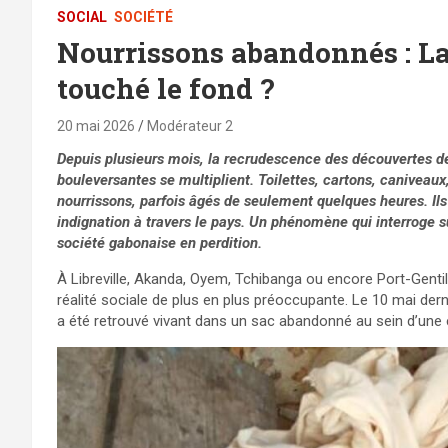
SOCIAL
SOCIÉTÉ
Nourrissons abandonnés : La 
touché le fond ?
20 mai 2026
Modérateur 2
Depuis plusieurs mois, la recrudescence des découvertes d
bouleversantes se multiplient. Toilettes, cartons, caniveau
nourrissons, parfois âgés de seulement quelques heures. Ils
indignation à travers le pays. Un phénomène qui interroge s
société gabonaise en perdition.
À Libreville, Akanda, Oyem, Tchibanga ou encore Port-Gentil
réalité sociale de plus en plus préoccupante. Le 10 mai der
a été retrouvé vivant dans un sac abandonné au sein d’une é