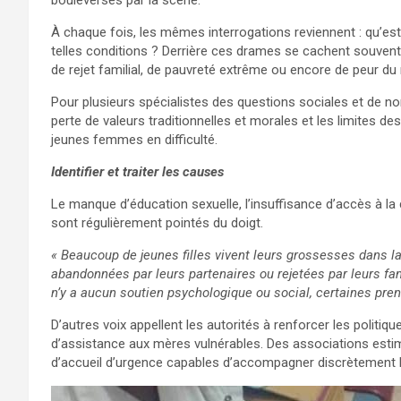
bouleversés par la scène.
À chaque fois, les mêmes interrogations reviennent : qu’e
telles conditions ? Derrière ces drames se cachent souvent
de rejet familial, de pauvreté extrême ou encore de peur du 
Pour plusieurs spécialistes des questions sociales et de n
perte de valeurs traditionnelles et morales et les limite
jeunes femmes en difficulté.
Identifier et traiter les causes
Le manque d’éducation sexuelle, l’insuffisance d’accès à la
sont régulièrement pointés du doigt.
« Beaucoup de jeunes filles vivent leurs grossesses dans la 
abandonnées par leurs partenaires ou rejetées par leurs famil
n’y a aucun soutien psychologique ou social, certaines pr
D’autres voix appellent les autorités à renforcer les politiqu
d’assistance aux mères vulnérables. Des associations est
d’accueil d’urgence capables d’accompagner discrètement 