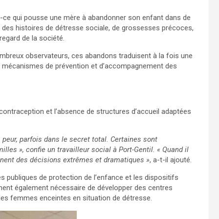
st-ce qui pousse une mère à abandonner son enfant dans de
 des histoires de détresse sociale, de grossesses précoces,
regard de la société.
ombreux observateurs, ces abandons traduisent à la fois une
s des mécanismes de prévention et d’accompagnement des
 contraception et l’absence de structures d’accueil adaptées
peur, parfois dans le secret total. Certaines sont
les », confie un travailleur social à Port-Gentil. « Quand il
ennent des décisions extrêmes et dramatiques »
, a-t-il ajouté.
es publiques de protection de l’enfance et les dispositifs
iment également nécessaire de développer des centres
les femmes enceintes en situation de détresse.