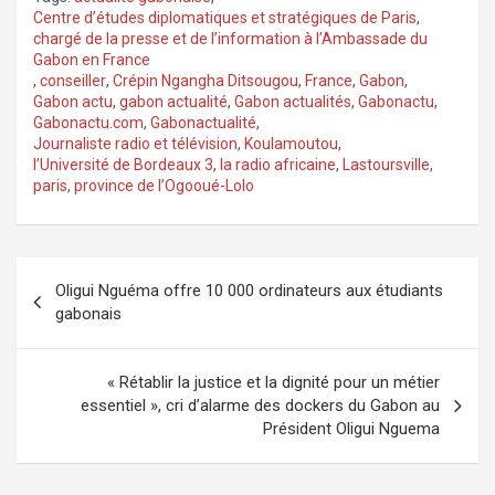
Centre d’études diplomatiques et stratégiques de Paris
,
chargé de la presse et de l’information à l’Ambassade du
Gabon en France
,
conseiller
,
Crépin Ngangha Ditsougou
,
France
,
Gabon
,
Gabon actu
,
gabon actualité
,
Gabon actualités
,
Gabonactu
,
Gabonactu.com
,
Gabonactualité
,
Journaliste radio et télévision
,
Koulamoutou
,
l’Université de Bordeaux 3
,
la radio africaine
,
Lastoursville
,
paris
,
province de l’Ogooué-Lolo
Navigation
Oligui Nguéma offre 10 000 ordinateurs aux étudiants
de
gabonais
l’article
« Rétablir la justice et la dignité pour un métier
essentiel », cri d’alarme des dockers du Gabon au
Président Oligui Nguema