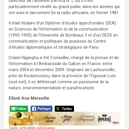
Directeur de l’antenne d’Africa N°1, où il s’est
particulièrement révélé au grand public dans les années qui
ont suivi le lancement De la radio africaine, en février 1981.
Il était titulaire d’un Diplôme d’études approfondies (DEA)
en Sciences de l’information et de la communication
(1993-1995) de l’Université de Bordeaux 3 et d’un DESS en
communication et politiques de jeunesse du Centre
d’études diplomatiques et stratégiques de Paris.
Crépin Ngangha a été Conseiller, chargé de la presse et de
l’information à l’Ambassade du Gabon en France, entre
mars 2004 et décembre 2009. Originaire de Lastoursville,
près de Koulamoutou, dans la province de l’Ogooué-Lolo
(sud-est), il se définissait comme un passionné de la
nature, environnementaliste et panafricaniste.
Elliott Ana Merveille
Tags:
actualité gabonaise
,