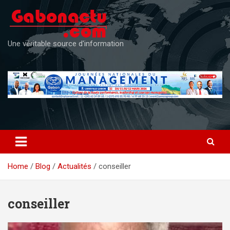
Skip
to
content
Une véritable source d'information
Home
Blog
Actualités
conseiller
conseiller