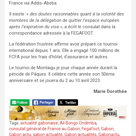
France via Addis-Abeba.
Il existe :«
des doutes raisonnables quant à la volonté des
membres de la délégation de quitter l’espace européen
après l’expiration du visa
», a écrit le consulat dans la
correspondance adressée à la FEGAFOOT.
La fédération frustrée affirme avoir préparé ce tournoi
international depuis 1 ans. Elle a engagé 100 millions de
FCFA pour les frais d’hôtel, d’assurance et autres.
Le tournoi de Montaigu je joue chaque année durant la
période de Pâques. Il célèbre cette année son 50ème
anniversaire et se jouera du 2 au 10 avril 2023.
Marie Dorothée
Tags:
actualité gabonaise
,
Ali Bongo Ondimba
,
consulat général de France au Gabon
,
Fegafoot
,
Gabon
,
Gabon actu
,
gabon actualité
,
Gabon actualités
,
Gabonactu
,