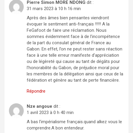
Pierre Simon MORE NDONG
dit :
31 mars 2023 à 10 h 16 min
Après des âmes bien pensantes viendront
évoquer le sentiment anti-français !!!!! A la
FeGafoot de faire une réclamation. Nous
sommes évidemment face à de l’incompétence
de la part du consulat général de France au
Gabon. En effet, l’on ne peut rester sans réaction
face à une telle erreur manifeste d’appréciation
ou de légèreté qui cause au tant de dégâts pour
l’honorabilité du Gabon, de préjudice moral pour
les membres de la délégation ainsi que ceux de la
fédération et génère au tant de perte financière.
Répondre
Nze angoue
dit :
1 avril 2023 à 0 h 40 min
A bas l’impérialisme français.quand alkez vous le
comprendre.A bon entendeur.