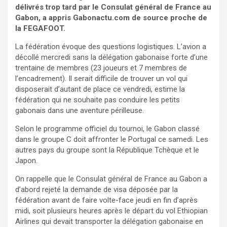
délivrés trop tard par le Consulat général de France au
Gabon, a appris Gabonactu.com de source proche de
la FEGAFOOT.
La fédération évoque des questions logistiques. L’avion a
décollé mercredi sans la délégation gabonaise forte d’une
trentaine de membres (23 joueurs et 7 membres de
l’encadrement). Il serait difficile de trouver un vol qui
disposerait d’autant de place ce vendredi, estime la
fédération qui ne souhaite pas conduire les petits
gabonais dans une aventure périlleuse.
Selon le programme officiel du tournoi, le Gabon classé
dans le groupe C doit affronter le Portugal ce samedi. Les
autres pays du groupe sont la République Tchèque et le
Japon.
On rappelle que le Consulat général de France au Gabon a
d’abord rejeté la demande de visa déposée par la
fédération avant de faire volte-face jeudi en fin d’après
midi, soit plusieurs heures après le départ du vol Ethiopian
Airlines qui devait transporter la délégation gabonaise en