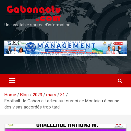
Skip
to
content
Une véritable source d'information
Home
Blog
2023
mars
31
Football : le Gabon dit adieu au tournoi de Montaigu à cause
des visas accordés trop tard