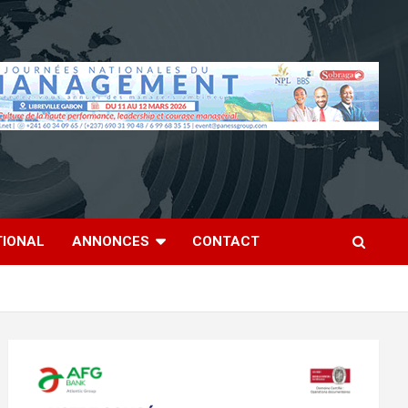
TIONAL
ANNONCES
CONTACT