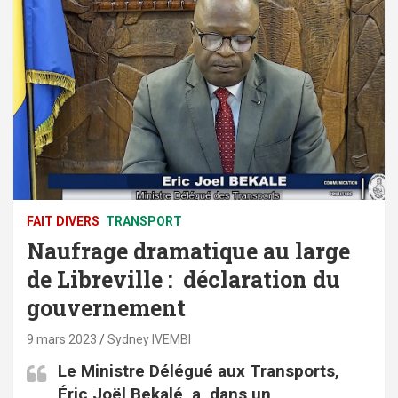
FAIT DIVERS
TRANSPORT
Naufrage dramatique au large
de Libreville : déclaration du
gouvernement
9 mars 2023
Sydney IVEMBI
Le Ministre Délégué aux Transports,
Éric Joël Bekalé, a, dans un