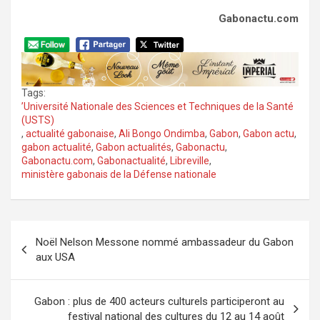
Gabonactu.com
Tags:
’Université Nationale des Sciences et Techniques de la Santé
(USTS)
,
actualité gabonaise
,
Ali Bongo Ondimba
,
Gabon
,
Gabon actu
,
gabon actualité
,
Gabon actualités
,
Gabonactu
,
Gabonactu.com
,
Gabonactualité
,
Libreville
,
ministère gabonais de la Défense nationale
Navigation
Noël Nelson Messone nommé ambassadeur du Gabon
de
aux USA
l’article
Gabon : plus de 400 acteurs culturels participeront au
festival national des cultures du 12 au 14 août