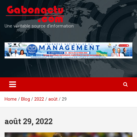
Skip
to
content
Une véritable source d'information
Home
Blog
2022
août
29
août 29, 2022