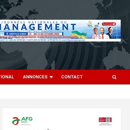
TIONAL
ANNONCES
CONTACT