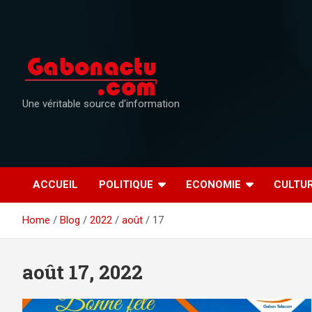
Skip
to
content
Une véritable source d'information
ACCUEIL
POLITIQUE
ECONOMIE
CULTU
Home
Blog
2022
août
17
août 17, 2022