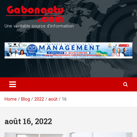
Skip
to
content
Une véritable source d'information
Home
Blog
2022
août
16
août 16, 2022