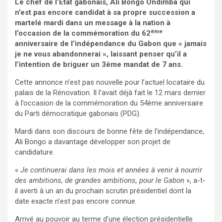
Le chef de l’Etat gabonais, Ali Bongo Ondimba qui
n’est pas encore candidat à sa propre succession a
martelé mardi dans un message à la nation à
ème
l’occasion de la commémoration du 62
anniversaire de l’indépendance du Gabon que « jamais
je ne vous abandonnerai », laissant penser qu’il a
l’intention de briguer un 3ème mandat de 7 ans.
Cette annonce n’est pas nouvelle pour l’actuel locataire du
palais de la Rénovation. Il l’avait déjà fait le 12 mars dernier
à l’occasion de la commémoration du 54ème anniversaire
du Parti démocratique gabonais (PDG).
Mardi dans son discours de bonne fête de l’indépendance,
Ali Bongo a davantage développer son projet de
candidature.
«
Je continuerai dans les mois et années à venir à nourrir
des ambitions, de grandes ambitions, pour le Gabon
», a-t-
il averti à un an du prochain scrutin présidentiel dont la
date exacte n’est pas encore connue.
Arrivé au pouvoir au terme d’une élection présidentielle