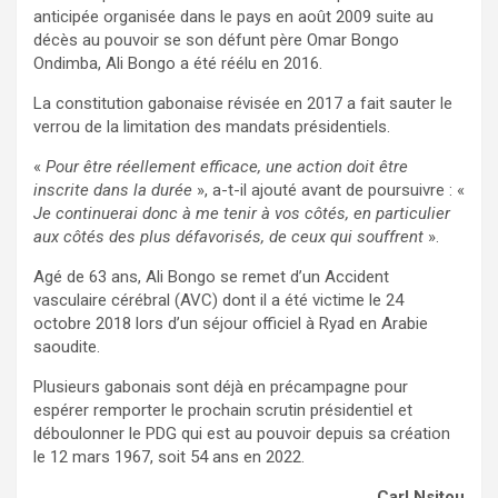
anticipée organisée dans le pays en août 2009 suite au
décès au pouvoir se son défunt père Omar Bongo
Ondimba, Ali Bongo a été réélu en 2016.
La constitution gabonaise révisée en 2017 a fait sauter le
verrou de la limitation des mandats présidentiels.
«
Pour être réellement efficace, une action doit être
inscrite dans la durée
», a-t-il ajouté avant de poursuivre : «
Je continuerai donc à me tenir à vos côtés, en particulier
aux côtés des plus défavorisés, de ceux qui souffrent
».
Agé de 63 ans, Ali Bongo se remet d’un Accident
vasculaire cérébral (AVC) dont il a été victime le 24
octobre 2018 lors d’un séjour officiel à Ryad en Arabie
saoudite.
Plusieurs gabonais sont déjà en précampagne pour
espérer remporter le prochain scrutin présidentiel et
déboulonner le PDG qui est au pouvoir depuis sa création
le 12 mars 1967, soit 54 ans en 2022.
Carl Nsitou