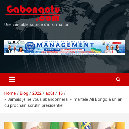
Skip
to
content
Une véritable source d'information
Home
Blog
2022
août
16
« Jamais je ne vous abandonnerai », martèle Ali Bongo à un an
du prochain scrutin présidentiel