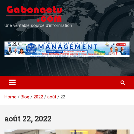
Skip
to
content
Une véritable source d'information
Home
Blog
2022
août
22
août 22, 2022