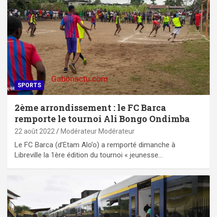
SPORTS
2ème arrondissement : le FC Barca
remporte le tournoi Ali Bongo Ondimba
22 août 2022
Modérateur Modérateur
Le FC Barca (d’Etam Alo’o) a remporté dimanche à
Libreville la 1ère édition du tournoi « jeunesse…