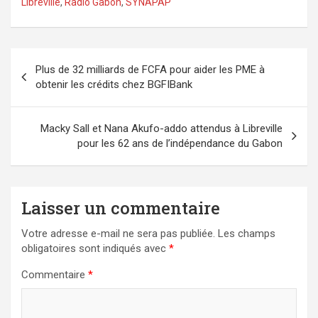
Libreville
,
Radio Gabon
,
SYNAPAP
Navigation
Plus de 32 milliards de FCFA pour aider les PME à
de
obtenir les crédits chez BGFIBank
l’article
Macky Sall et Nana Akufo-addo attendus à Libreville
pour les 62 ans de l’indépendance du Gabon
Laisser un commentaire
Votre adresse e-mail ne sera pas publiée.
Les champs
obligatoires sont indiqués avec
*
Commentaire
*