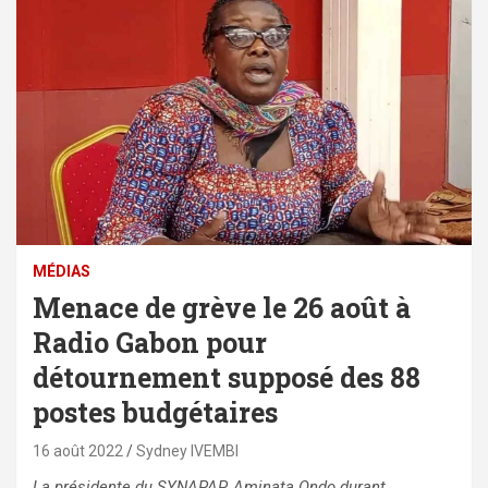
MÉDIAS
Menace de grève le 26 août à
Radio Gabon pour
détournement supposé des 88
postes budgétaires
16 août 2022
Sydney IVEMBI
La présidente du SYNAPAP, Aminata Ondo durant