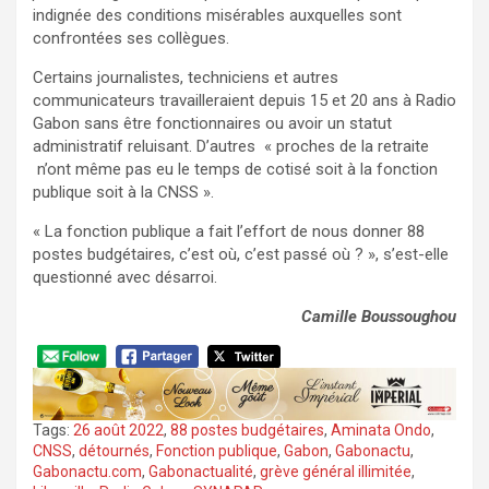
indignée des conditions misérables auxquelles sont
confrontées ses collègues.
Certains journalistes, techniciens et autres
communicateurs travailleraient depuis 15 et 20 ans à Radio
Gabon sans être fonctionnaires ou avoir un statut
administratif reluisant. D’autres « proches de la retraite
n’ont même pas eu le temps de cotisé soit à la fonction
publique soit à la CNSS ».
« La fonction publique a fait l’effort de nous donner 88
postes budgétaires, c’est où, c’est passé où ? », s’est-elle
questionné avec désarroi.
Camille Boussoughou
Tags:
26 août 2022
,
88 postes budgétaires
,
Aminata Ondo
,
CNSS
,
détournés
,
Fonction publique
,
Gabon
,
Gabonactu
,
Gabonactu.com
,
Gabonactualité
,
grève général illimitée
,