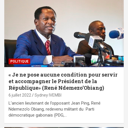
POLITIQUE
« Je ne pose aucune condition pour servir
et accompagner le Président de la
République» (René Ndemezo’Obiang)
6 juillet 2022
Sydney IVEMBI
L’ancien lieutenant de l’opposant Jean Ping, René
Ndemezo’o Obiang, redevenu militant du Parti
démocratique gabonais (PDG,…