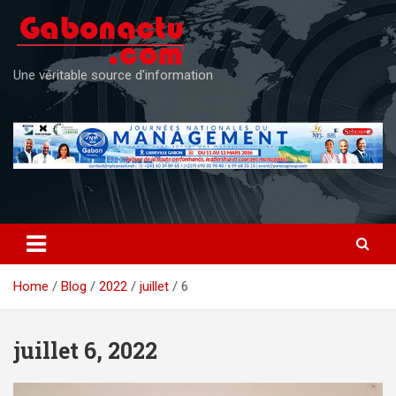
Skip
to
content
Une véritable source d'information
Home
Blog
2022
juillet
6
juillet 6, 2022