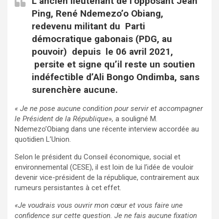
L’ancien lieutenant de l’opposant Jean
Ping, René Ndemezo’o Obiang,
redevenu militant du Parti
démocratique gabonais (PDG, au
pouvoir) depuis le 06 avril 2021,
persite et signe qu’il reste un soutien
indéfectible d’Ali Bongo Ondimba, sans
surenchère aucune.
« Je ne pose aucune condition pour servir et accompagner
le Président de la République»,
a souligné M.
Ndemezo’Obiang dans une récente interview accordée au
quotidien L’Union.
Selon le président du Conseil économique, social et
environnemental (CESE), il est loin de lui l’idée de vouloir
devenir vice-président de la république, contrairement aux
rumeurs persistantes à cet effet.
«Je voudrais vous ouvrir mon cœur et vous faire une
confidence sur cette question. Je ne fais aucune fixation