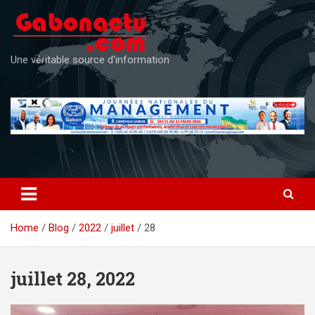
Skip
to
content
Une véritable source d'information
Home
Blog
2022
juillet
28
juillet 28, 2022