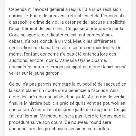
Cependant, l’avocat général a requis 30 ans de réclusion
criminelle. Faute de preuves irréfutables et de témoins afin
d’asseoir le crime de viol, la défense de l’accusé a sollicité
l’acquittement de leur client. Ce qui sera prononcée par la
Cour, puisque le certificat médical tant contesté aux
débats, n’a pas conclu à un viol. Mieux, les différentes
déclarations de la partie civile étaient contradictoires. De
même, l’enfant concerné n’a pas été entendu lors des
auditions, encore moins, Vanessa Oyane Obame,
considérée comme témoin principal, ni même Daniel censé
veiller sur le jeune garçon.
Ce qui n’a pas permis admettre la culpabilité de l’accusé en
laissant planer un doute qui a bénéficié à l’accusé. Ainsi, il
a été déclaré non coupable et acquitté. Au terme de verdict
final, le Ministère public a précisé qu’ils vont se pourvoir en
cassation. À cet effet, il dispose juste de cinq jours Ce qui
fait qu’Herman Mihindou ne sera pas libéré le temps que la
procédure suive son cours. Ce nouveau round sera
annoncé lors des prochaines sessions criminelles.