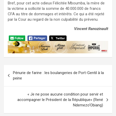
Bref, pour cet acte odieux Félicitée Mboumba, la mère de
la victime a sollicité la somme de 40.000.000 de francs
CFA au titre de dommages et intérêts. Ce qui a été rejeté
par la Cour au regard de la non culpabilité du prévenu.
Vincent Ranozinault
Navigation
Pénurie de farine : les boulangeries de Port-Gentil à la
de
peine
l’article
« Je ne pose aucune condition pour servir et
accompagner le Président de la République» (René
Ndemezo’Obiang)