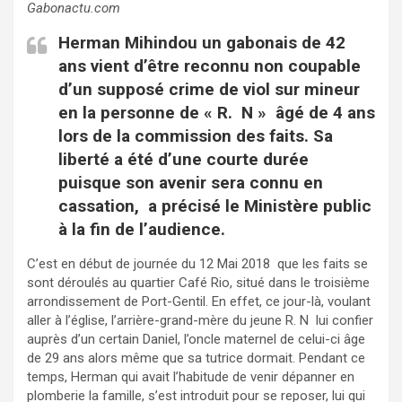
Gabonactu.com
Herman Mihindou un gabonais de 42
ans vient d’être reconnu non coupable
d’un supposé crime de viol sur mineur
en la personne de « R. N » âgé de 4 ans
lors de la commission des faits. Sa
liberté a été d’une courte durée
puisque son avenir sera connu en
cassation, a précisé le Ministère public
à la fin de l’audience.
C’est en début de journée du 12 Mai 2018 que les faits se
sont déroulés au quartier Café Rio, situé dans le troisième
arrondissement de Port-Gentil. En effet, ce jour-là, voulant
aller à l’église, l’arrière-grand-mère du jeune R. N lui confier
auprès d’un certain Daniel, l’oncle maternel de celui-ci âge
de 29 ans alors même que sa tutrice dormait. Pendant ce
temps, Herman qui avait l’habitude de venir dépanner en
plomberie la famille, s’est introduit pour se reposer, lui qui