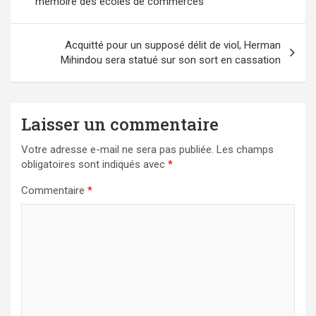
mémoire des écoles de commerces
l’article
Acquitté pour un supposé délit de viol, Herman
Mihindou sera statué sur son sort en cassation
Laisser un commentaire
Votre adresse e-mail ne sera pas publiée.
Les champs
obligatoires sont indiqués avec
*
Commentaire
*