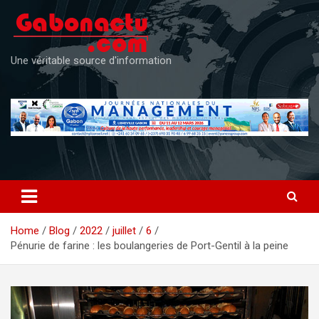
Skip
to
content
Une véritable source d'information
Home
Blog
2022
juillet
6
Pénurie de farine : les boulangeries de Port-Gentil à la peine