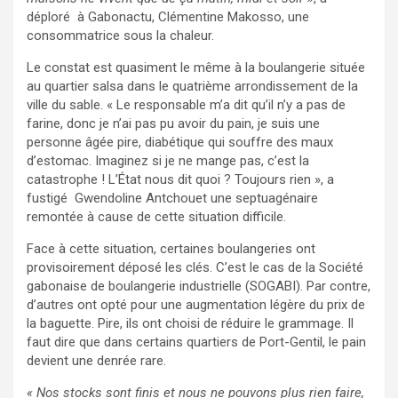
déploré à Gabonactu, Clémentine Makosso, une
consommatrice sous la chaleur.
Le constat est quasiment le même à la boulangerie située
au quartier salsa dans le quatrième arrondissement de la
ville du sable. « Le responsable m’a dit qu’il n’y a pas de
farine, donc je n’ai pas pu avoir du pain, je suis une
personne âgée pire, diabétique qui souffre des maux
d’estomac. Imaginez si je ne mange pas, c’est la
catastrophe ! L’État nous dit quoi ? Toujours rien », a
fustigé Gwendoline Antchouet une septuagénaire
remontée à cause de cette situation difficile.
Face à cette situation, certaines boulangeries ont
provisoirement déposé les clés. C’est le cas de la Société
gabonaise de boulangerie industrielle (SOGABI). Par contre,
d’autres ont opté pour une augmentation légère du prix de
la baguette. Pire, ils ont choisi de réduire le grammage. Il
faut dire que dans certains quartiers de Port-Gentil, le pain
devient une denrée rare.
« Nos stocks sont finis et nous ne pouvons plus rien faire,