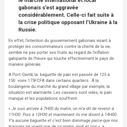
le marché international et local
gabonais s’est aggravée
considérablement. Celle-ci fait suite à
la crise politique opposant l’Ukraine à la
Russie.
En effet, l’intention du gouvernement gabonais visant à
protéger les consommateurs contre la cherté de la vie,
semble ne pas porter ses fruits au regard de l’inflation
galopante de l’heure qui touche effectivement le pays de
manière générale.
A Port-Gentil, la baguette de pain est passée de 125 à
150 voire 175FCFA dans certains quartiers. À la
boulangerie du marché du grand village par exemple, la
situation est alarmante. Les cassiers sont vides, le pain
manque et les populations souffrent.
« Je suis arrivée à 7H00 du matin, on m’a dit de revenir à
11H30. Puis à 12H30 et maintenant ils me disent à 14H00.
Y’a aucune baguette et c’est bien dommage parce-que nos
maisons ne vivent que de ça matin, midi et soir »
, a